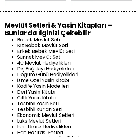
Mevlüt Setleri & Yasin Kitapları –
Bunlar da İlginizi Çekebilir
Bebek Mevlüt Seti
Kız Bebek Mevlüt Seti
Erkek Bebek Mevlüt Seti
Sünnet Mevlüt Seti
40 Mevlüt Hediyelikleri
Diş Buğdayı Hediyelikleri
Doğum Günü Hediyelikleri
İsme Özel Yasin Kitabı
Kadife Yasin Modelleri
Deri Yasin Kitabı
Ciltli Yasin Kitabı
Tesbihli Yasin Seti
Tesbihli Kur’an Seti
Ekonomik Mevlüt Setleri
Lüks Mevlüt Setleri
Hac Umre Hediyelikleri
Hac Hatırası Setleri