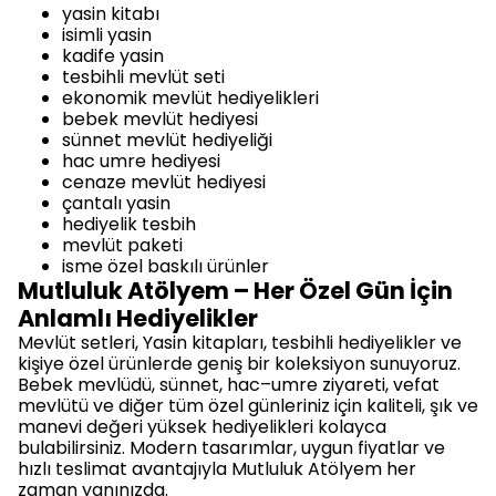
yasin kitabı
isimli yasin
kadife yasin
tesbihli mevlüt seti
ekonomik mevlüt hediyelikleri
bebek mevlüt hediyesi
sünnet mevlüt hediyeliği
hac umre hediyesi
cenaze mevlüt hediyesi
çantalı yasin
hediyelik tesbih
mevlüt paketi
isme özel baskılı ürünler
Mutluluk Atölyem – Her Özel Gün İçin
Anlamlı Hediyelikler
Mevlüt setleri, Yasin kitapları, tesbihli hediyelikler ve
kişiye özel ürünlerde geniş bir koleksiyon sunuyoruz.
Bebek mevlüdü, sünnet, hac–umre ziyareti, vefat
mevlütü ve diğer tüm özel günleriniz için kaliteli, şık ve
manevi değeri yüksek hediyelikleri kolayca
bulabilirsiniz. Modern tasarımlar, uygun fiyatlar ve
hızlı teslimat avantajıyla Mutluluk Atölyem her
zaman yanınızda.