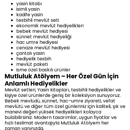
yasin kitabı
isimli yasin
kadife yasin
tesbihli mevlüt seti
ekonomik mevlüt hediyelikleri
bebek mevlüt hediyesi
sünnet mevlüt hediyeliği
hac umre hediyesi
cenaze mevlüt hediyesi
çantalı yasin
hediyelik tesbih
mevlüt paketi
isme özel baskılı ürünler
Mutluluk Atölyem – Her Özel Gün İçin
Anlamlı Hediyelikler
Mevlüt setleri, Yasin kitapları, tesbihli hediyelikler ve
kişiye özel ürünlerde geniş bir koleksiyon sunuyoruz.
Bebek mevlüdü, sünnet, hac–umre ziyareti, vefat
mevlütü ve diğer tüm özel günleriniz için kaliteli, şık ve
manevi değeri yüksek hediyelikleri kolayca
bulabilirsiniz. Modern tasarımlar, uygun fiyatlar ve
hızlı teslimat avantajıyla Mutluluk Atölyem her
zaman yanınızda.