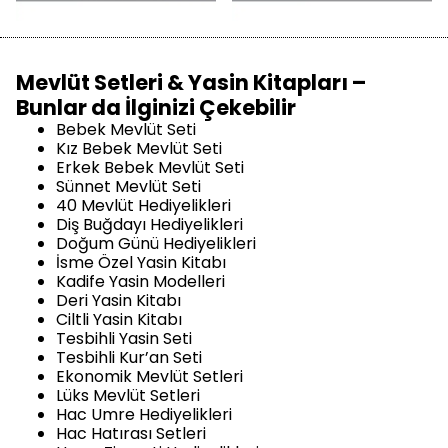
Mevlüt Setleri & Yasin Kitapları –
Bunlar da İlginizi Çekebilir
Bebek Mevlüt Seti
Kız Bebek Mevlüt Seti
Erkek Bebek Mevlüt Seti
Sünnet Mevlüt Seti
40 Mevlüt Hediyelikleri
Diş Buğdayı Hediyelikleri
Doğum Günü Hediyelikleri
İsme Özel Yasin Kitabı
Kadife Yasin Modelleri
Deri Yasin Kitabı
Ciltli Yasin Kitabı
Tesbihli Yasin Seti
Tesbihli Kur’an Seti
Ekonomik Mevlüt Setleri
Lüks Mevlüt Setleri
Hac Umre Hediyelikleri
Hac Hatırası Setleri