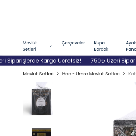
Mevlüt
Çerçeveler
Kupa
Ayakl
Setleri
Bardak
Pano
parişlerde Kargo Ücretsiz!
750₺ Üzeri Siparişler
Mevlüt Setleri
Hac - Umre Mevlüt Setleri
Kab