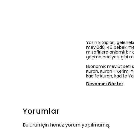
Yasin kitapları, gelene
mevlüdü, 40 bebek mevl
misafirlere anlamlı bir 
geçme hediyesi gibi ma
Ekonomik mevlüt seti s
Kuran, Kuran-ı Kerim, Ya
kadife Kuran, kadife Yasi
Devamını Göster
Yorumlar
Bu ürün için henüz yorum yapılmamış.