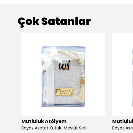
Çok Satanlar
Mutluluk Atölyem
Mutlulu
Beyaz Asetat Kutulu Mevlüt Seti
Beyaz Ase