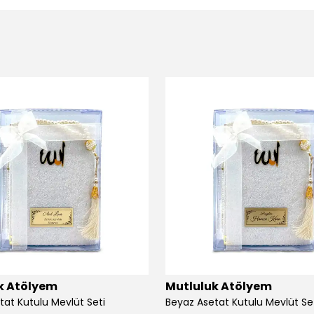
k Atölyem
Mutluluk Atölyem
tat Kutulu Mevlüt Seti
Beyaz Asetat Kutulu Mevlüt Se