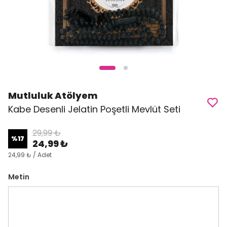
Mutluluk Atölyem
Kabe Desenli Jelatin Poşetli Mevlüt Seti
29,99 ₺
%
17
24,99 ₺
24,99 ₺ / Adet
Metin