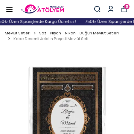
0
₺ Üzeri Siparişlerde Kargo Ücretsiz!
750₺ Üzeri Siparişlerde K
Mevlüt Setleri
Söz - Nişan - Nikah - Düğün Mevlüt Setleri
Kabe Desenli Jelatin Poşetli Mevlüt Seti