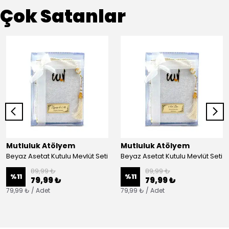
Çok Satanlar
Mutluluk Atölyem
Mutluluk Atölyem
Beyaz Asetat Kutulu Mevlüt Seti
Beyaz Asetat Kutulu Mevlüt Seti
89,99 ₺
89,99 ₺
%
11
%
11
79,99 ₺
79,99 ₺
79,99 ₺ / Adet
79,99 ₺ / Adet