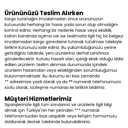
Ürününüzü Teslim Alırken
Kargo tutanağını imzalamadan önce ürününüzün
kutusunda herhangi bir hasar yada sorun olup olmadığını
kontrol ediniz. Herhangi bir nedenle hasar veya eksiklik,
kolinin bandında açılma var ise teslimatla ilgili hiç bir belgeyi
imzalamadan kargo görevlisine tutanak tutulması talebiyle
birlikte kutunuzu iade ediniz. Bu yükümlülüğünüzü yerine
getirdiğiniz takdirde, yeni ürünleriniz derhal tarafınıza
gönderilecektir. Kutusu hasarlı olan, içeriği eksik olduğu iddia
edilen ürünlerin teslim alınması durumunda içindeki
ürünlerin hasarından veya eksikliğinden sorumluluğumuz
bulunmamaktadır. Bu durumu en kısa zamanda
** adresimize yazılı olarak ya da
**
numaralı telefonumuza
sözlü olarak, sözleşme numarası ile birlikte bildiriniz.
Müşteri Hizmetlerimiz
Siparişlerinizle ilgili tüm sorularınız ve ürünlerle ilgili bilgi
almak için Türkiye'nin her yerinden *** numaralı
telefonumuzdan bize ulaşabilir veya iletişim formumuzu
doldurarak destek talebinde bulunabilirsiniz.