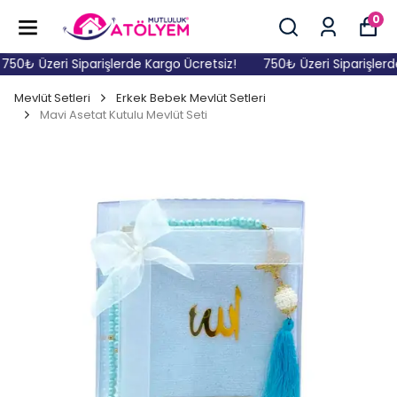
0
50₺ Üzeri Siparişlerde Kargo Ücretsiz!
750₺ Üzeri Siparişlerde
Mevlüt Setleri
Erkek Bebek Mevlüt Setleri
Mavi Asetat Kutulu Mevlüt Seti