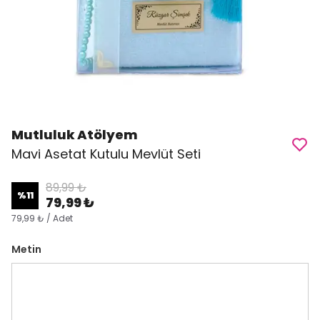
Mutluluk Atölyem
Mavi Asetat Kutulu Mevlüt Seti
89,99 ₺
%
11
79,99 ₺
79,99 ₺ / Adet
Metin