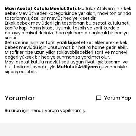
Mavi Asetat Kutulu Mevlüt Seti
, Mutluluk Atölyem’in Erkek
Bebek Mevlüt Setleri kategorisinde yer alan, mavi tonlarında
tasarlanmış özel bir mevlüt hediyelik setidir.
Erkek bebek mevlütleri için tasarlanan bu asetat kutulu set,
kadife kaplı Yasin kitabı, uyumlu tesbih ve zarif kurdele
detayıyla misafirlerinize hem şık hem de anlamlı bir hediye
sunar.
Set üzerine isim ve tarih yazılı kişisel etiket eklenerek erkek
bebek mevlüdü için unutulmaz bir hatıra haline getirilebilir.
Misafirlerinize uzun yıllar saklayabilecekleri zarif ve manevi
değeri yüksek bir hediye sunmanıza yardımcı olur.
Mavi asetat kutulu mevlüt seti uygun fiyatı, şık tasarımı ve
hızlı teslimat avantajıyla
Mutluluk Atölyem
güvencesiyle
sipariş edilebilir.
Yorumlar
Yorum Yap
Bu ürün için henüz yorum yapılmamış.