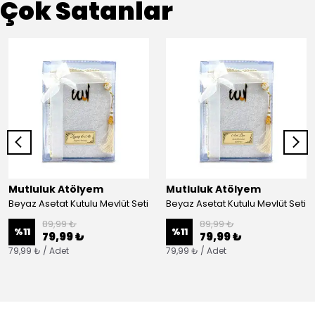
Çok Satanlar
Mutluluk Atölyem
Mutluluk Atölyem
Beyaz Asetat Kutulu Mevlüt Seti
Beyaz Asetat Kutulu Mevlüt Seti
89,99 ₺
89,99 ₺
%
11
%
11
79,99 ₺
79,99 ₺
79,99 ₺ / Adet
79,99 ₺ / Adet