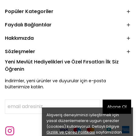
Popüler Kategoriler
Faydalı Bağlantılar
Hakkımızda
Sözleşmeler
Yeni Mevlüt Hediyelikleri ve Özel Fırsatları İlk Siz
Öğrenin
İndirimler, yeni ürünler ve duyurular için e-posta
bültenimize katılın.
Abone Ol
Alışveriş deneyiminizi iyileştirmek için
yasal düzenlemelere uygun çerezler
(cookies) kullanıyoruz. Detaylı bilgiye
Gizlilik ve Çerez Politikası
sayfamızdan