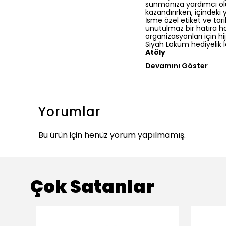
sunmanıza yardımcı olu
kazandırırken, içindeki 
İsme özel etiket ve ta
unutulmaz bir hatıra hal
organizasyonları için hi
Siyah Lokum hediyelik lo
Atöly
Devamını Göster
Yorumlar
Bu ürün için henüz yorum yapılmamış.
Çok Satanlar