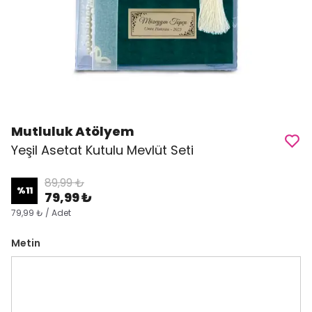
Mutluluk Atölyem
Yeşil Asetat Kutulu Mevlüt Seti
89,99 ₺
%
11
79,99 ₺
79,99 ₺ / Adet
Metin