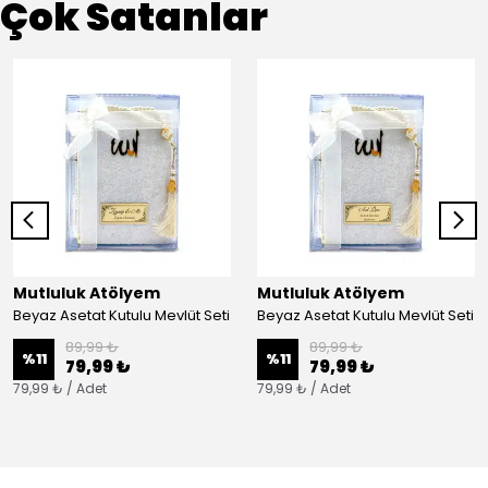
Çok Satanlar
Mutluluk Atölyem
Mutluluk Atölyem
Beyaz Asetat Kutulu Mevlüt Seti
Beyaz Asetat Kutulu Mevlüt Seti
89,99 ₺
89,99 ₺
%
11
%
11
79,99 ₺
79,99 ₺
79,99 ₺ / Adet
79,99 ₺ / Adet