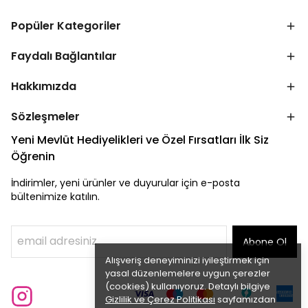
Popüler Kategoriler
Faydalı Bağlantılar
Hakkımızda
Sözleşmeler
Yeni Mevlüt Hediyelikleri ve Özel Fırsatları İlk Siz
Öğrenin
İndirimler, yeni ürünler ve duyurular için e-posta
bültenimize katılın.
Abone Ol
Alışveriş deneyiminizi iyileştirmek için
yasal düzenlemelere uygun çerezler
(cookies) kullanıyoruz. Detaylı bilgiye
Gizlilik ve Çerez Politikası
sayfamızdan