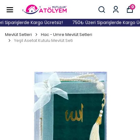
0
Siparişlerde Kargo Ücretsiz!
750₺ Üzeri Siparişlerde Kargo Ücr
Mevlüt Setleri
Hac - Umre Mevlüt Setleri
Yeşil Asetat Kutulu Mevlüt Seti